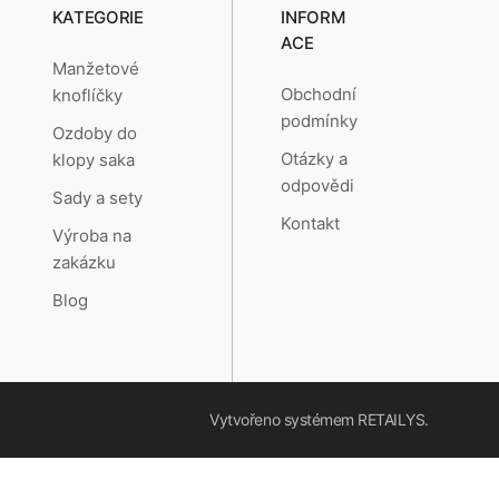
KATEGORIE
INFORM
ACE
Manžetové
Obchodní
knoflíčky
podmínky
Ozdoby do
Otázky a
klopy saka
odpovědi
Sady a sety
Kontakt
Výroba na
zakázku
Blog
Vytvořeno systémem
RETAILYS.