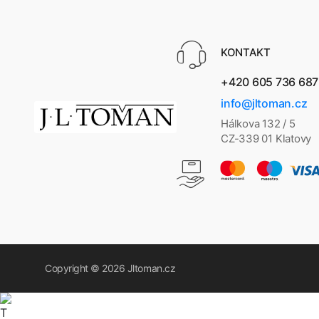
KONTAKT
+420 605 736 687
info@jltoman.cz
Hálkova 132 / 5
CZ-339 01 Klatovy
Copyright © 2026
Jltoman.cz