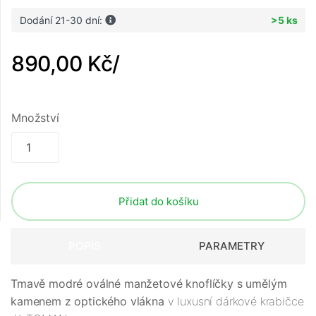
Dodání 21-30 dní:
>5 ks
890,00 Kč
/
Množství
Přidat do košíku
POPIS
PARAMETRY
Tmavě modré oválné manžetové knoflíčky s umělým
kamenem z optického vlákna
v luxusní dárkové krabičce