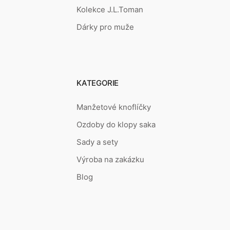
Kolekce J.L.Toman
Dárky pro muže
KATEGORIE
Manžetové knoflíčky
Ozdoby do klopy saka
Sady a sety
Výroba na zakázku
Blog