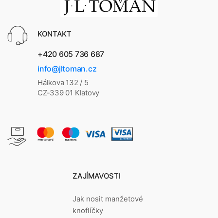
KONTAKT
+420 605 736 687
info@jltoman.cz
Hálkova 132 / 5
CZ-339 01 Klatovy
ZAJÍMAVOSTI
Jak nosit manžetové
knoflíčky