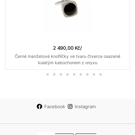
2 490,00 Kč
/
Černé manžetové knoflíčky ve tvaru čtverce osazené
kulatým kabochonem z onyxu
Facebook
Instagram