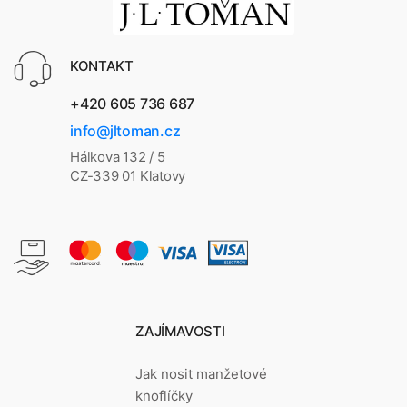
KONTAKT
+420 605 736 687
info@jltoman.cz
Hálkova 132 / 5
CZ-339 01 Klatovy
ZAJÍMAVOSTI
Jak nosit manžetové
knoflíčky