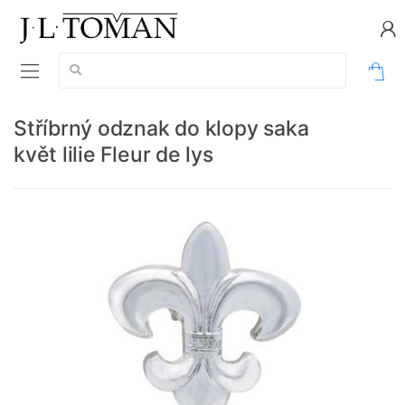
Vyhledávání:
0
Stříbrný odznak do klopy saka
květ lilie Fleur de lys