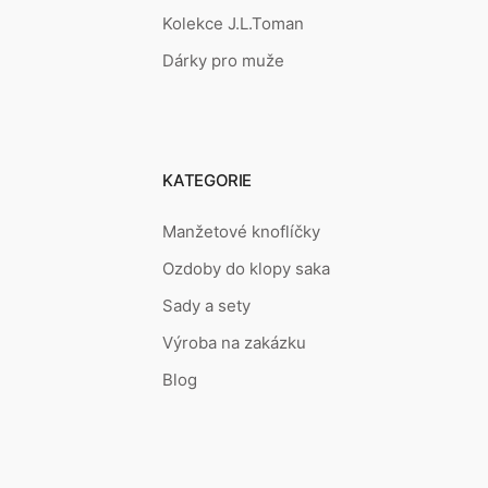
Kolekce J.L.Toman
Dárky pro muže
KATEGORIE
Manžetové knoflíčky
Ozdoby do klopy saka
Sady a sety
Výroba na zakázku
Blog