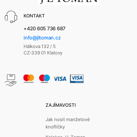
KONTAKT
+420 605 736 687
info@jltoman.cz
Hálkova 132 / 5
CZ-339 01 Klatovy
ZAJÍMAVOSTI
Jak nosit manžetové
knoflíčky