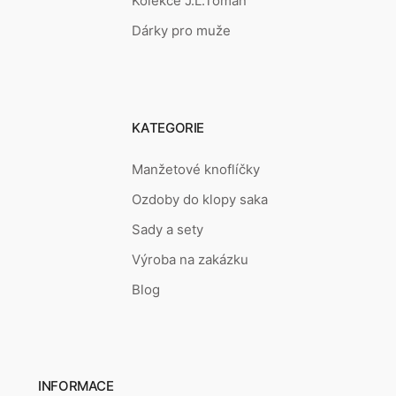
Kolekce J.L.Toman
Dárky pro muže
KATEGORIE
Manžetové knoflíčky
Ozdoby do klopy saka
Sady a sety
Výroba na zakázku
Blog
INFORMACE