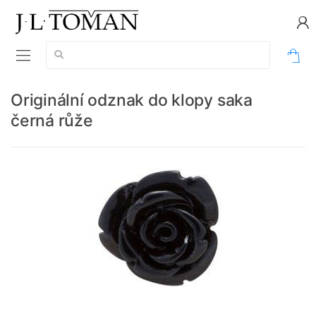
Vyhledávání:
0
Originální odznak do klopy saka
černá růže