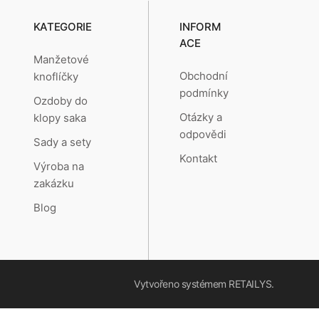
KATEGORIE
INFORM
ACE
Manžetové
Obchodní
knoflíčky
podmínky
Ozdoby do
Otázky a
klopy saka
odpovědi
Sady a sety
Kontakt
Výroba na
zakázku
Blog
Vytvořeno systémem
RETAILYS.