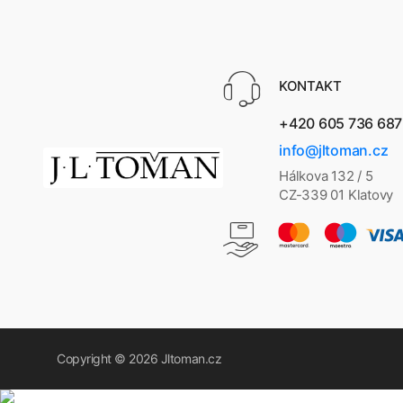
KONTAKT
+420 605 736 687
info@jltoman.cz
Hálkova 132 / 5
CZ-339 01 Klatovy
Copyright © 2026
Jltoman.cz