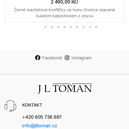
2 490,00 Kč
/
Černé manžetové knoflíčky ve tvaru čtverce osazené
kulatým kabochonem z onyxu
Facebook
Instagram
KONTAKT
+420 605 736 687
info@jltoman.cz