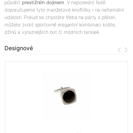
působit
prestižním dojmem
. V neposlední řadě
doporučujeme tyto manžetové knoflíčky i na neformální
události. Pokud se chystáte třeba na párty s přáteli,
můžete zvolit sportovně elegantní kombinaci košile,
džínů a výraznějších bot či módních tenisek.
Designové