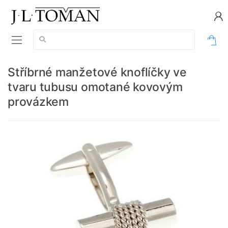
Vyhledávání:
0
Stříbrné manžetové knoflíčky ve
tvaru tubusu omotané kovovým
provázkem