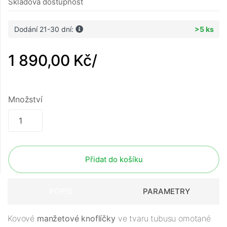
Skladová dostupnost
Dodání 21-30 dní:
>5 ks
1 890,00 Kč
/
Množství
Přidat do košíku
POPIS
PARAMETRY
Kovové
manžetové knoflíčky
ve tvaru tubusu omotané