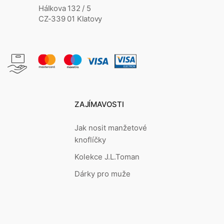
Hálkova 132 / 5
CZ-339 01 Klatovy
ZAJÍMAVOSTI
Jak nosit manžetové
knoflíčky
Kolekce J.L.Toman
Dárky pro muže