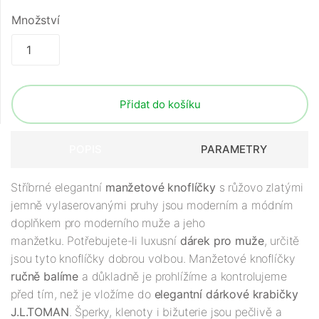
Množství
Přidat do košíku
POPIS
PARAMETRY
Stříbrné elegantní
manžetové knoflíčky
s růžovo zlatými
jemně vylaserovanými pruhy jsou moderním a módním
doplňkem pro moderního muže a jeho
manžetku. Potřebujete-li luxusní
dárek pro muže
, určitě
jsou tyto knoflíčky dobrou volbou. Manžetové knoflíčky
ručně balíme
a důkladně je prohlížíme a kontrolujeme
před tím, než je vložíme do
elegantní dárkové krabičky
J.L.TOMAN
. Šperky, klenoty i bižuterie jsou pečlivě a