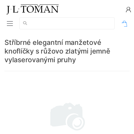
Vyhledávání:
0
Stříbrné elegantní manžetové
knoflíčky s růžovo zlatými jemně
vylaserovanými pruhy