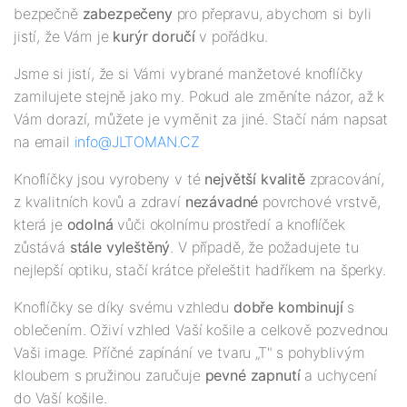
bezpečně
zabezpečeny
pro přepravu, abychom si byli
jistí, že Vám je
kurýr doručí
v pořádku.
Jsme si jistí, že si Vámi vybrané manžetové knoflíčky
zamilujete stejně jako my. Pokud ale změníte názor, až k
Vám dorazí, můžete je vyměnit za jiné. Stačí nám napsat
na email
info@JLTOMAN.CZ
Knoflíčky jsou vyrobeny v té
největší kvalitě
zpracování,
z kvalitních kovů a zdraví
nezávadné
povrchové vrstvě,
která je
odolná
vůči okolnímu prostředí a knoflíček
zůstává
stále vyleštěný
. V případě, že požadujete tu
nejlepší optiku, stačí krátce přeleštit hadříkem na šperky.
Knoflíčky se díky svému vzhledu
dobře kombinují
s
oblečením. Oživí vzhled Vaší košile a celkově pozvednou
Vaši image. Příčné zapínání ve tvaru „T" s pohyblivým
kloubem s pružinou zaručuje
pevné zapnutí
a uchycení
do Vaší košile.