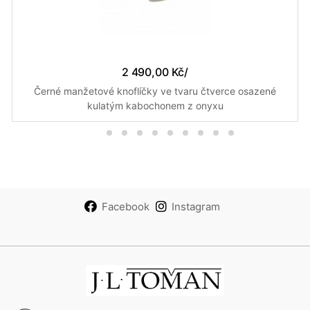
2 490,00 Kč
/
Černé manžetové knoflíčky ve tvaru čtverce osazené
kulatým kabochonem z onyxu
Facebook
Instagram