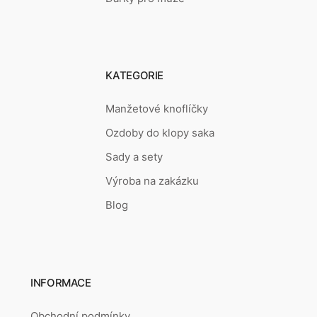
KATEGORIE
Manžetové knoflíčky
Ozdoby do klopy saka
Sady a sety
Výroba na zakázku
Blog
INFORMACE
Obchodní podmínky