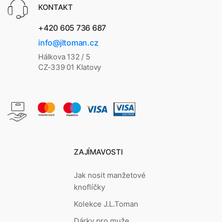
KONTAKT
+420 605 736 687
info@jltoman.cz
Hálkova 132 / 5
CZ-339 01 Klatovy
ZAJÍMAVOSTI
Jak nosit manžetové
knoflíčky
Kolekce J.L.Toman
Dárky pro muže