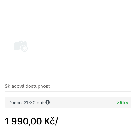
Skladová dostupnost
Dodání 21-30 dní:
>5 ks
1 990,00 Kč
/