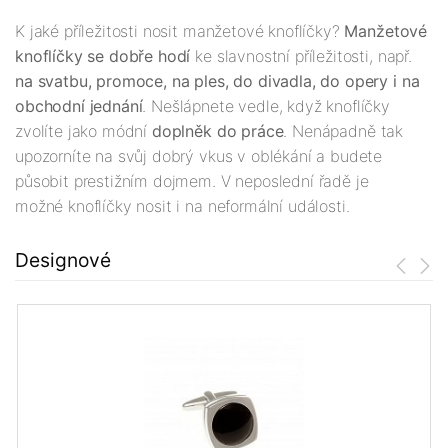
K jaké příležitosti nosit manžetové knoflíčky?
Manžetové
knoflíčky se dobře hodí
ke slavnostní příležitosti, např.
na svatbu, promoce, na ples, do divadla, do opery i na
obchodní jednání
. Nešlápnete vedle, když knoflíčky
zvolíte jako módní
doplněk do práce
. Nenápadně tak
upozorníte na svůj dobrý vkus v oblékání a budete
působit prestižním dojmem. V neposlední řadě je
možné knoflíčky nosit i na neformální události.
Designové