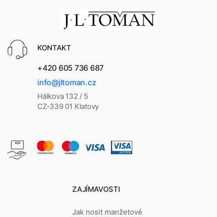
KONTAKT
+420 605 736 687
info@jltoman.cz
Hálkova 132 / 5
CZ-339 01 Klatovy
ZAJÍMAVOSTI
Jak nosit manžetové