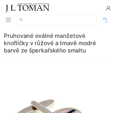
Vyhledávání:
0
Pruhované oválné manžetové
knoflíčky v růžové a tmavě modré
barvě ze šperkařského smaltu