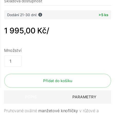
Skladová dostupnost
Dodání 21-30 dní:
>5 ks
1 995,00 Kč
/
Množství
Přidat do košíku
POPIS
PARAMETRY
Pruhované oválné
manžetové knoflíčky
v růžové a