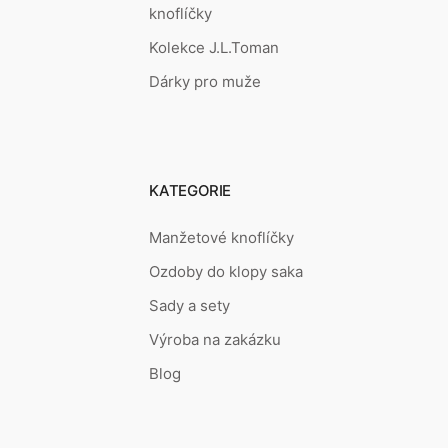
knoflíčky
Kolekce J.L.Toman
Dárky pro muže
KATEGORIE
Manžetové knoflíčky
Ozdoby do klopy saka
Sady a sety
Výroba na zakázku
Blog