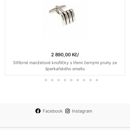
2 890,00 Kč
/
Stříbrné manžetové knoflíčky s třemi černými pruhy ze
šperkařského smaltu
Facebook
Instagram