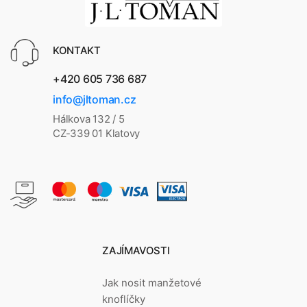
KONTAKT
+420 605 736 687
info@jltoman.cz
Hálkova 132 / 5
CZ-339 01 Klatovy
ZAJÍMAVOSTI
Jak nosit manžetové
knoflíčky