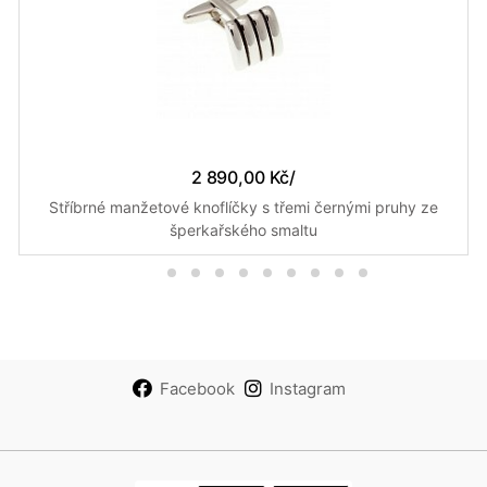
2 890,00 Kč
/
Stříbrné manžetové knoflíčky s třemi černými pruhy ze
šperkařského smaltu
Facebook
Instagram