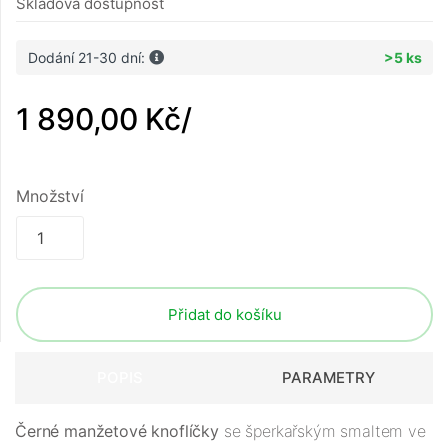
Skladová dostupnost
Dodání 21-30 dní:
>5 ks
1 890,00 Kč
/
Množství
Přidat do košíku
POPIS
PARAMETRY
Černé manžetové knoflíčky
se šperkařským smaltem ve