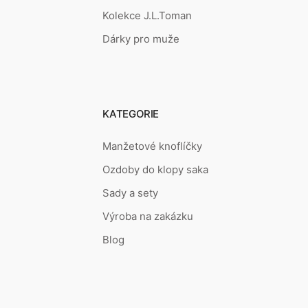
Kolekce J.L.Toman
Dárky pro muže
KATEGORIE
Manžetové knoflíčky
Ozdoby do klopy saka
Sady a sety
Výroba na zakázku
Blog