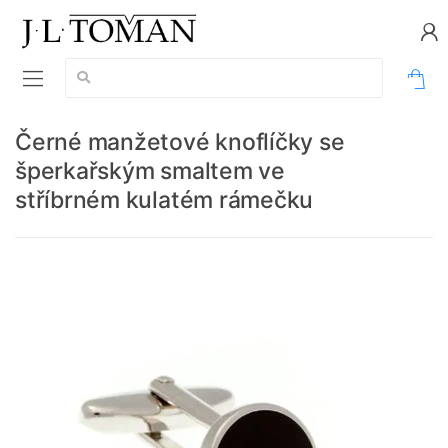
Vyhledávání:
0
Černé manžetové knoflíčky se
šperkařským smaltem ve
stříbrném kulatém rámečku