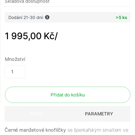
Skladová dostupnost
Dodání 21-30 dní:
>5 ks
1 995,00 Kč
/
Množství
Přidat do košíku
POPIS
PARAMETRY
Černé manžetové knoflíčky
se šperkařským smaltem ve