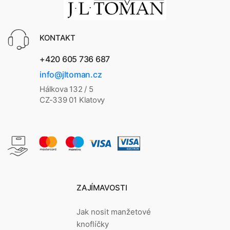
KONTAKT
+420 605 736 687
info@jltoman.cz
Hálkova 132 / 5
CZ-339 01 Klatovy
ZAJÍMAVOSTI
Jak nosit manžetové
knoflíčky