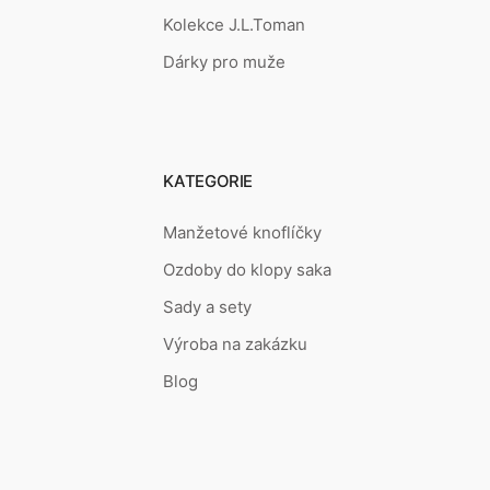
Kolekce J.L.Toman
Dárky pro muže
KATEGORIE
Manžetové knoflíčky
Ozdoby do klopy saka
Sady a sety
Výroba na zakázku
Blog