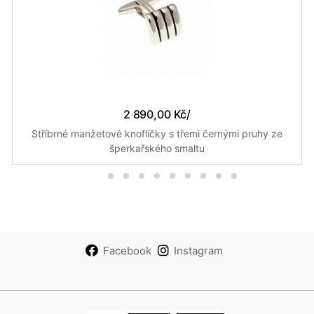
2 890,00 Kč
/
Stříbrné manžetové knoflíčky s třemi černými pruhy ze
šperkařského smaltu
Facebook
Instagram