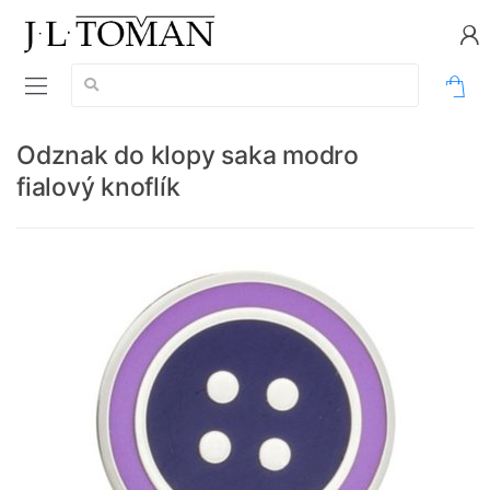
Vyhledávání:
0
Odznak do klopy saka modro
fialový knoflík