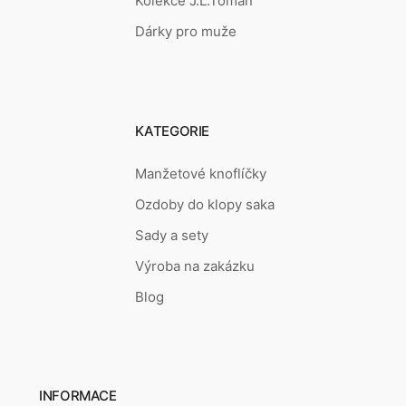
Kolekce J.L.Toman
Dárky pro muže
KATEGORIE
Manžetové knoflíčky
Ozdoby do klopy saka
Sady a sety
Výroba na zakázku
Blog
INFORMACE