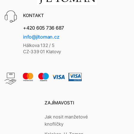
KONTAKT
+420 605 736 687
info@jltoman.cz
Hálkova 132 / 5
CZ-339 01 Klatovy
ZAJÍMAVOSTI
Jak nosit manžetové
knoflíčky