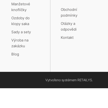
Manžetové
Obchodní
knoflíčky
podmínky
Ozdoby do
Otázky a
klopy saka
odpovědi
Sady a sety
Kontakt
Výroba na
zakázku
Blog
Vytvořeno systémem
RETAILYS.