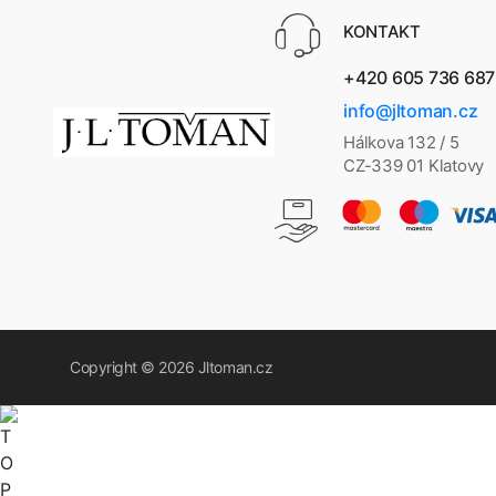
KONTAKT
+420 605 736 687
info@jltoman.cz
Hálkova 132 / 5
CZ-339 01 Klatovy
Copyright © 2026
Jltoman.cz