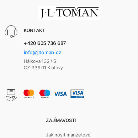
KONTAKT
+420 605 736 687
info@jltoman.cz
Hálkova 132 / 5
CZ-339 01 Klatovy
ZAJÍMAVOSTI
Jak nosit manžetové