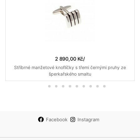
2 890,00 Kč
/
Stříbrné manžetové knoflíčky s třemi černými pruhy ze
šperkařského smaltu
Facebook
Instagram