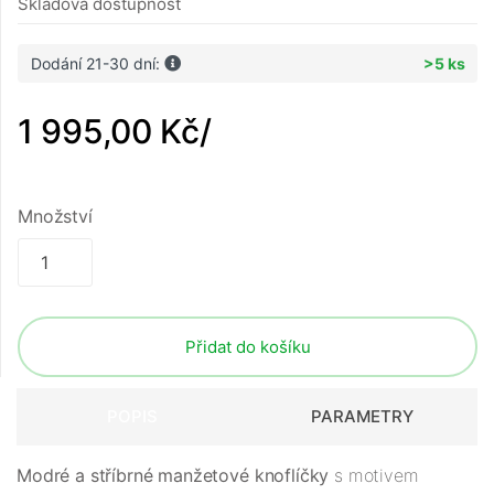
Skladová dostupnost
Dodání 21-30 dní:
>5 ks
1 995,00 Kč
/
Množství
Přidat do košíku
POPIS
PARAMETRY
Modré a stříbrné manžetové knoflíčky
s motivem