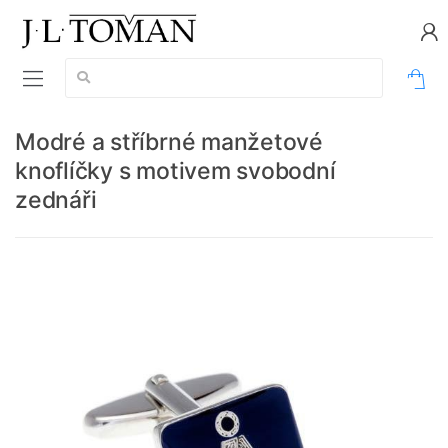
Vyhledávání:
0
Modré a stříbrné manžetové
knoflíčky s motivem svobodní
zednáři