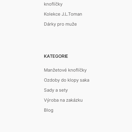
knoflíčky
Kolekce J.L.Toman
Dárky pro muže
KATEGORIE
Manžetové knoflíčky
Ozdoby do klopy saka
Sady a sety
Výroba na zakázku
Blog