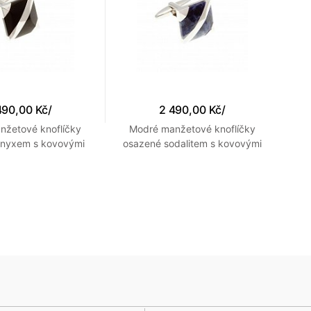
490,00 Kč
/
2 490,00 Kč
/
nžetové knoflíčky
Modré manžetové knoflíčky
onyxem s kovovými
osazené sodalitem s kovovými
ozdobami
ozdobami