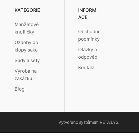
KATEGORIE
INFORM
ACE
Manžetové
Obchodní
knoflíčky
podmínky
Ozdoby do
Otázky a
klopy saka
odpovědi
Sady a sety
Kontakt
Výroba na
zakázku
Blog
Vytvořeno systémem
RETAILYS.