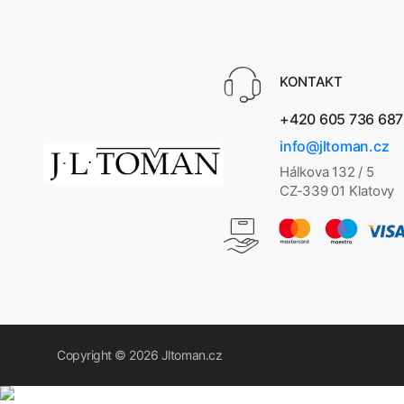
KONTAKT
+420 605 736 687
info@jltoman.cz
Hálkova 132 / 5
CZ-339 01 Klatovy
Copyright © 2026
Jltoman.cz