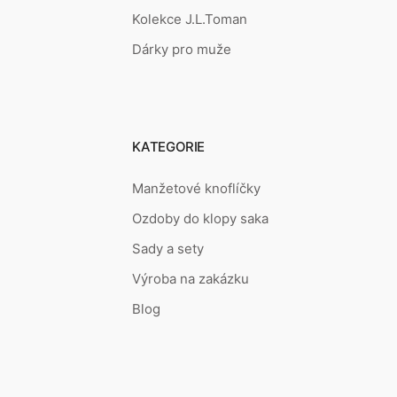
Kolekce J.L.Toman
Dárky pro muže
KATEGORIE
Manžetové knoflíčky
Ozdoby do klopy saka
Sady a sety
Výroba na zakázku
Blog