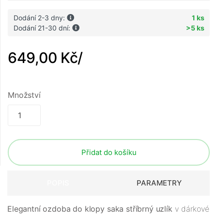
Dodání 2-3 dny:
1 ks
Dodání 21-30 dní:
>5 ks
649,00 Kč
/
Množství
Přidat do košíku
POPIS
PARAMETRY
Elegantní ozdoba do klopy saka stříbrný uzlík
v dárkové