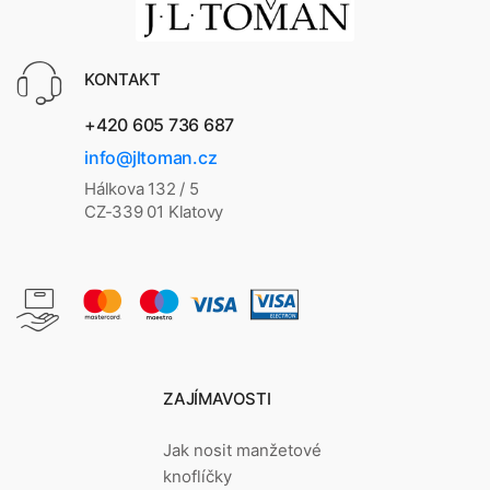
KONTAKT
+420 605 736 687
info@jltoman.cz
Hálkova 132 / 5
CZ-339 01 Klatovy
ZAJÍMAVOSTI
Jak nosit manžetové
knoflíčky