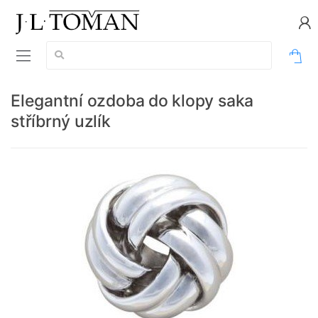
Vyhledávání:
0
Elegantní ozdoba do klopy saka
stříbrný uzlík