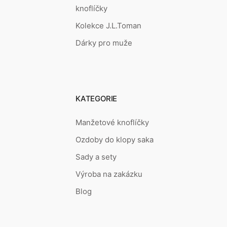
knoflíčky
Kolekce J.L.Toman
Dárky pro muže
KATEGORIE
Manžetové knoflíčky
Ozdoby do klopy saka
Sady a sety
Výroba na zakázku
Blog