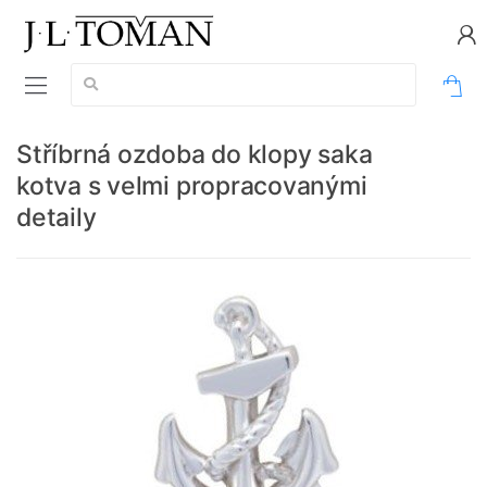
Vyhledávání:
0
Stříbrná ozdoba do klopy saka
kotva s velmi propracovanými
detaily