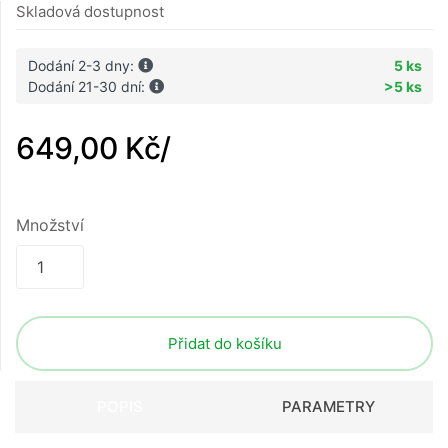
Skladová dostupnost
Dodání 2-3 dny:
5 ks
Dodání 21-30 dní:
>5 ks
649,00 Kč
/
Množství
Přidat do košíku
POPIS
PARAMETRY