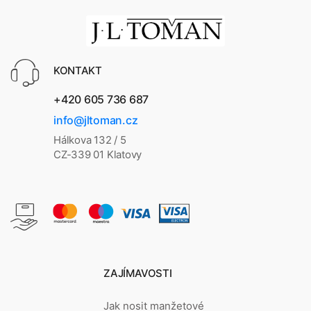
KONTAKT
+420 605 736 687
info@jltoman.cz
Hálkova 132 / 5
CZ-339 01 Klatovy
ZAJÍMAVOSTI
Jak nosit manžetové