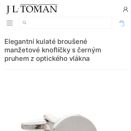
Vyhledávání:
0
Elegantní kulaté broušené
manžetové knoflíčky s černým
pruhem z optického vlákna