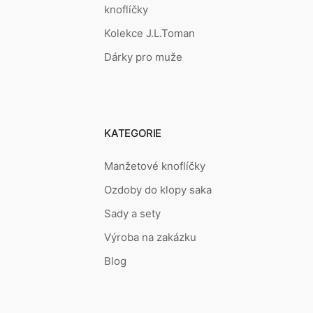
knoflíčky
Kolekce J.L.Toman
Dárky pro muže
KATEGORIE
Manžetové knoflíčky
Ozdoby do klopy saka
Sady a sety
Výroba na zakázku
Blog