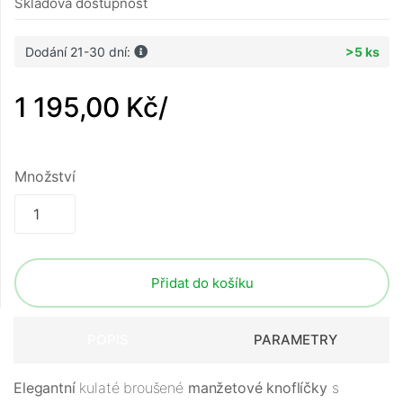
Skladová dostupnost
Dodání 21-30 dní:
>5 ks
1 195,00 Kč
/
Množství
Přidat do košíku
POPIS
PARAMETRY
Elegantní
kulaté broušené
manžetové knoflíčky
s