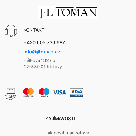
KONTAKT
+420 605 736 687
info@jltoman.cz
Hálkova 132 / 5
CZ-339 01 Klatovy
ZAJÍMAVOSTI
Jak nosit manžetové