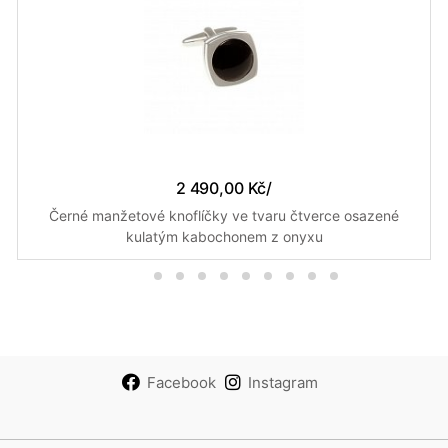
2 490,00 Kč
/
Černé manžetové knoflíčky ve tvaru čtverce osazené
kulatým kabochonem z onyxu
Facebook
Instagram