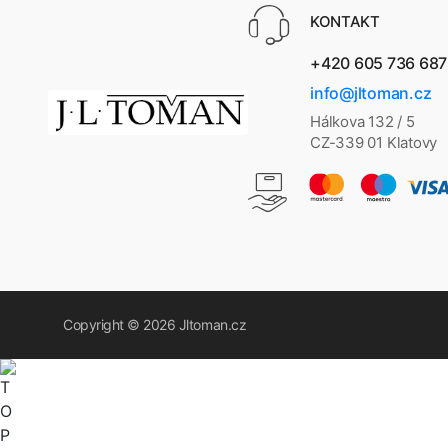
KONTAKT
+420 605 736 687
info@jltoman.cz
Hálkova 132 / 5
CZ-339 01 Klatovy
Copyright © 2026
Jltoman.cz