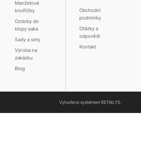
Manžetové
Obchodní
knoflíčky
podmínky
Ozdoby do
Otázky a
klopy saka
odpovědi
Sady a sety
Kontakt
Výroba na
zakázku
Blog
Vytvořeno systémem
RETAILYS.