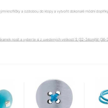
mi knoflíčky a ozdobou do klopy a vytvořit dokonalé módní doplňky
ramek nosit a vyberte si z uvedených velikostí
S (32-34cm)
M (36-