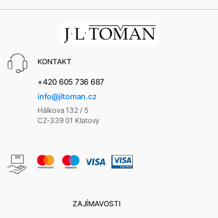
KONTAKT
+420 605 736 687
info@jltoman.cz
Hálkova 132 / 5
CZ-339 01 Klatovy
ZAJÍMAVOSTI