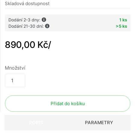
Skladová dostupnost
Dodání 2-3 dny:
1 ks
Dodání 21-30 dní:
>5 ks
890,00 Kč
/
Množství
Přidat do košíku
POPIS
PARAMETRY