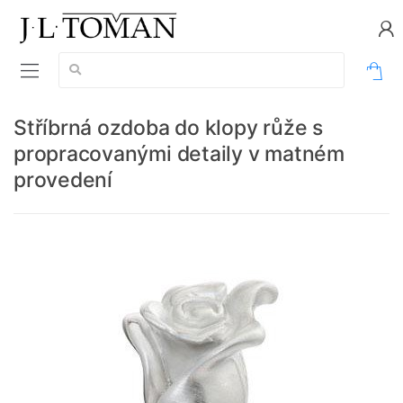
Vyhledávání:
0
Stříbrná ozdoba do klopy růže s
propracovanými detaily v matném
provedení