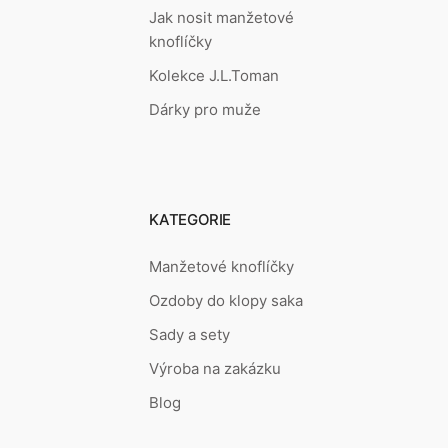
Jak nosit manžetové
knoflíčky
Kolekce J.L.Toman
Dárky pro muže
KATEGORIE
Manžetové knoflíčky
Ozdoby do klopy saka
Sady a sety
Výroba na zakázku
Blog