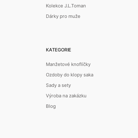
Kolekce J.L.Toman
Dárky pro muže
KATEGORIE
Manžetové knoflíčky
Ozdoby do klopy saka
Sady a sety
Výroba na zakázku
Blog