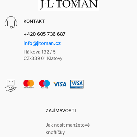
KONTAKT
+420 605 736 687
info@jltoman.cz
Hálkova 132 / 5
CZ-339 01 Klatovy
ZAJÍMAVOSTI
Jak nosit manžetové
knoflíčky