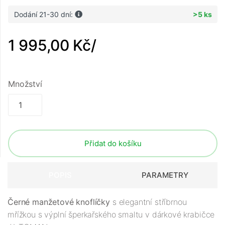
Dodání 21-30 dní:
>5 ks
1 995,00 Kč
/
Množství
Přidat do košíku
POPIS
PARAMETRY
Černé manžetové knoflíčky
s elegantní stříbrnou
mřížkou s výplní šperkařského smaltu v dárkové krabičce