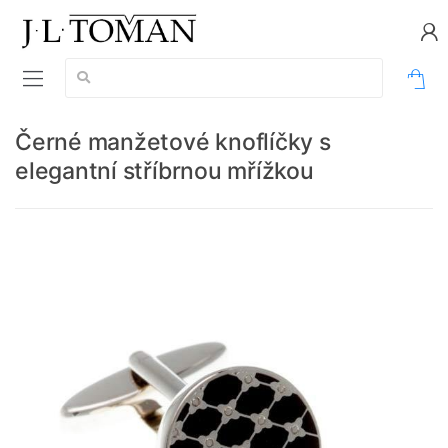
Vyhledávání:
0
Černé manžetové knoflíčky s
elegantní stříbrnou mřížkou