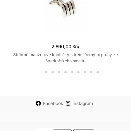
2 890,00 Kč
/
Stříbrné manžetové knoflíčky s třemi černými pruhy ze
šperkařského smaltu
Facebook
Instagram