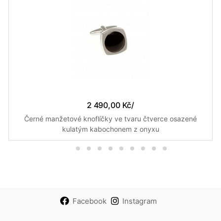
2 490,00 Kč
/
Černé manžetové knoflíčky ve tvaru čtverce osazené
kulatým kabochonem z onyxu
Facebook
Instagram