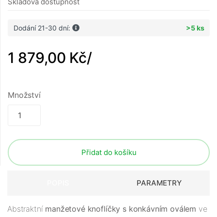
Skladová dostupnost
Dodání 21-30 dní:
>5 ks
1 879,00 Kč
/
Množství
Přidat do košíku
POPIS
PARAMETRY
Abstraktní
manžetové knoflíčky s konkávním oválem
ve