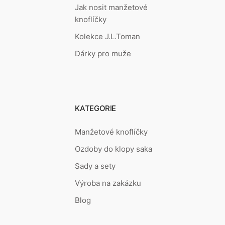
Jak nosit manžetové
knoflíčky
Kolekce J.L.Toman
Dárky pro muže
KATEGORIE
Manžetové knoflíčky
Ozdoby do klopy saka
Sady a sety
Výroba na zakázku
Blog