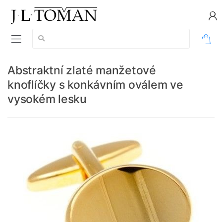
Vyhledávání:
0
Abstraktní zlaté manžetové
knoflíčky s konkávním oválem ve
vysokém lesku