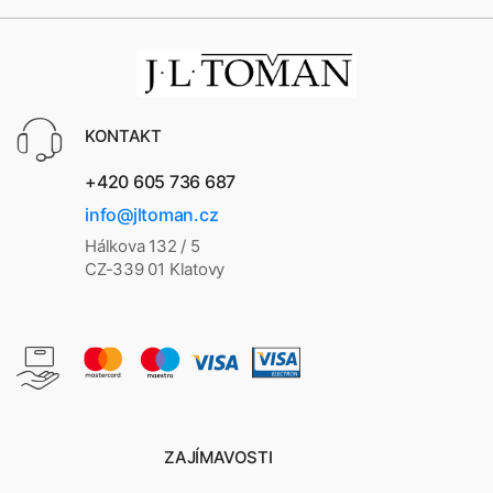
KONTAKT
+420 605 736 687
info@jltoman.cz
Hálkova 132 / 5
CZ-339 01 Klatovy
ZAJÍMAVOSTI