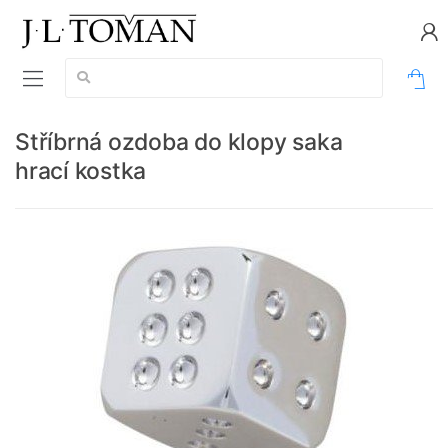
Vyhledávání:
0
Stříbrná ozdoba do klopy saka
hrací kostka