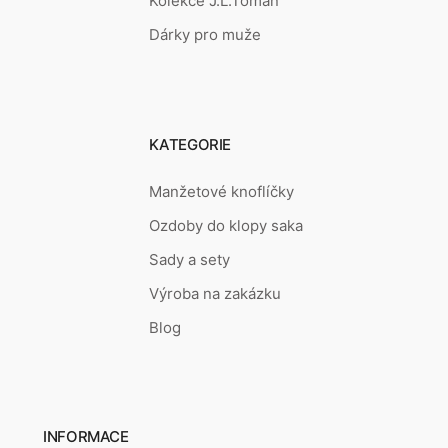
Kolekce J.L.Toman
Dárky pro muže
KATEGORIE
Manžetové knoflíčky
Ozdoby do klopy saka
Sady a sety
Výroba na zakázku
Blog
INFORMACE