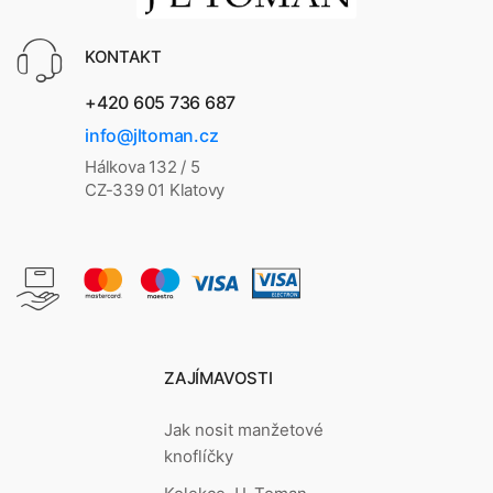
KONTAKT
+420 605 736 687
info@jltoman.cz
Hálkova 132 / 5
CZ-339 01 Klatovy
ZAJÍMAVOSTI
Jak nosit manžetové
knoflíčky