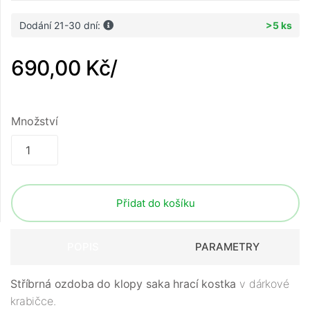
Dodání 21-30 dní:
>5 ks
690,00 Kč
/
Množství
Přidat do košíku
POPIS
PARAMETRY
Stříbrná ozdoba do klopy saka hrací kostka
v dárkové
krabičce.