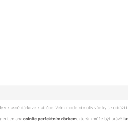
ly v krásné dárkové krabičce. Velmi moderní motiv včelky se odráží 
o gentlemana
oslníte perfektním dárkem
, kterým může být právě
lu