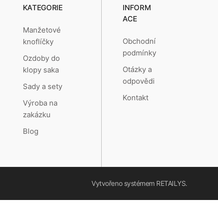
KATEGORIE
INFORM
ACE
Manžetové
Obchodní
knoflíčky
podmínky
Ozdoby do
Otázky a
klopy saka
odpovědi
Sady a sety
Kontakt
Výroba na
zakázku
Blog
Vytvořeno systémem
RETAILYS.