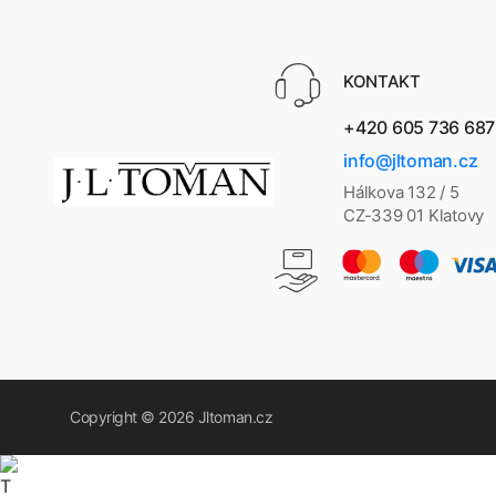
KONTAKT
+420 605 736 687
info@jltoman.cz
Hálkova 132 / 5
CZ-339 01 Klatovy
Copyright © 2026
Jltoman.cz