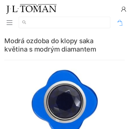
Vyhledávání:
0
Modrá ozdoba do klopy saka
květina s modrým diamantem