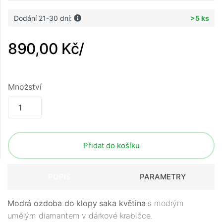
Dodání 21-30 dní:
>5 ks
890,00 Kč
/
Množství
Přidat do košíku
POPIS
PARAMETRY
Modrá ozdoba do klopy saka květina
s modrým
umělým diamantem v dárkové krabičce.