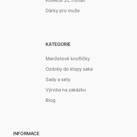
Kolekce J.L.Toman
Dárky pro muže
KATEGORIE
Manžetové knoflíčky
Ozdoby do klopy saka
Sady a sety
Výroba na zakázku
Blog
INFORMACE