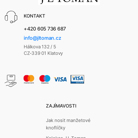
KONTAKT
+420 605 736 687
info@jltoman.cz
Hálkova 132 / 5
CZ-339 01 Klatovy
ZAJÍMAVOSTI
Jak nosit manžetové
knoflíčky