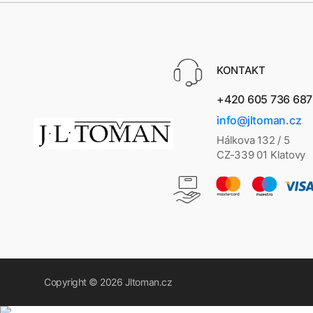
KONTAKT
+420 605 736 687
info@jltoman.cz
Hálkova 132 / 5
CZ-339 01 Klatovy
Copyright © 2026
Jltoman.cz