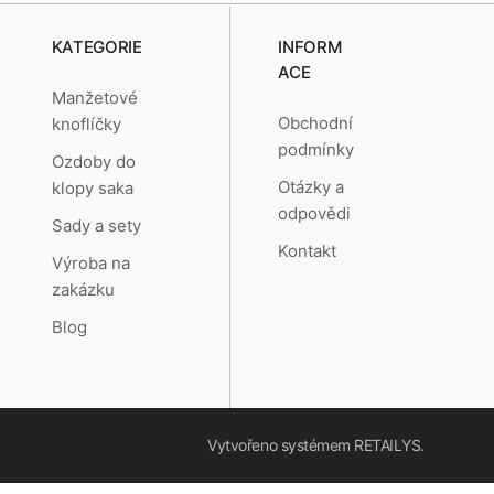
KATEGORIE
INFORM
ACE
Manžetové
Obchodní
knoflíčky
podmínky
Ozdoby do
Otázky a
klopy saka
odpovědi
Sady a sety
Kontakt
Výroba na
zakázku
Blog
Vytvořeno systémem
RETAILYS.