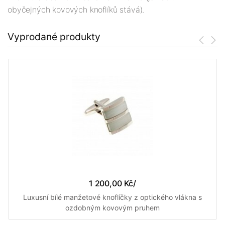
obyčejných kovových knoflíků stává).
Vyprodané produkty
1 200,00 Kč
/
Luxusní bílé manžetové knoflíčky z optického vlákna s
ozdobným kovovým pruhem