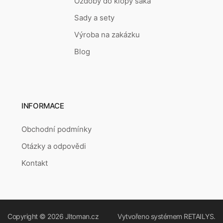
Ozdoby do klopy saka
Sady a sety
Výroba na zakázku
Blog
INFORMACE
Obchodní podmínky
Otázky a odpovědi
Kontakt
Copyright © 2026
Jltoman.cz
Vytvořeno systémem
RETAILYS.