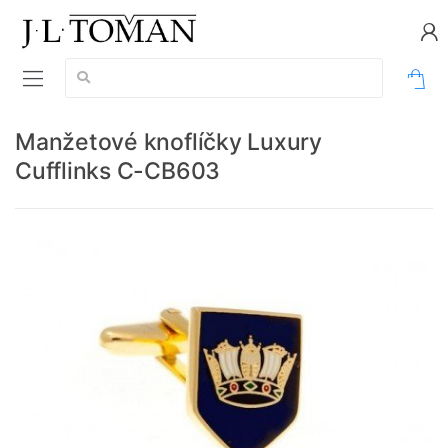
Vyhledávání:
0
Manžetové knoflíčky Luxury
Cufflinks C-CB603