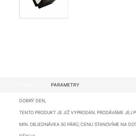
POPIS
PARAMETRY
DOBRÝ DEN,
TENTO PRODUKT JE JIŽ VYPRODÁN. PRODÁVÁME JEJ
MIN. OBJEDNÁVKA 50 PÁRŮ, CENU STANOVÍME NA DO