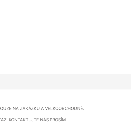
 POUZE NA ZAKÁZKU A VELKOOBCHODNĚ.
TAZ. KONTAKTUJTE NÁS PROSÍM.