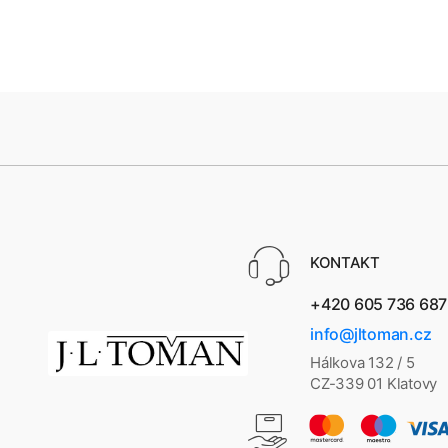
KONTAKT
+420 605 736 687
info@jltoman.cz
Hálkova 132 / 5
CZ-339 01 Klatovy