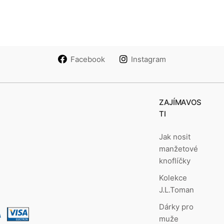
Facebook
Instagram
ZAJÍMAVOS
TI
Jak nosit
manžetové
knoflíčky
Kolekce
J.L.Toman
Dárky pro
muže