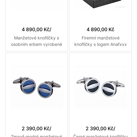
4 890,00 Kč
/
4 890,00 Kč
Manžetové knoflíčky s
Firemní manžetové
osobním erbem vyrobené
knoflíčky s logem Anafxxx
na zakázku
vyrobené na zakázku
2 390,00 Kč
/
2 390,00 Kč
/
Tmavě modré manžetové
Černé manžetové knoflíčky