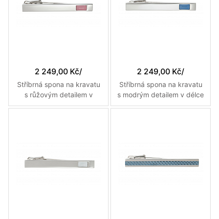
2 249,00 Kč
/
2 249,00 Kč
/
Stříbrná spona na kravatu
Stříbrná spona na kravatu
s růžovým detailem v
s modrým detailem v délce
délce 55 mm
55 mm