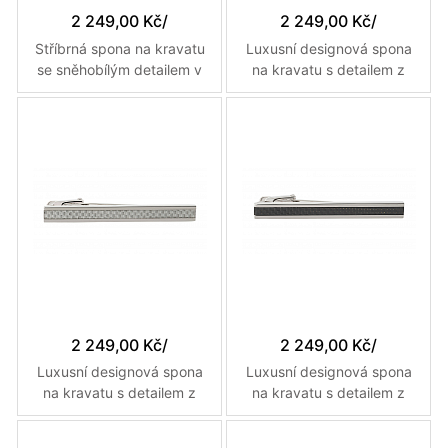
2 249,00 Kč
/
2 249,00 Kč
/
Stříbrná spona na kravatu
Luxusní designová spona
se sněhobílým detailem v
na kravatu s detailem z
délce 55 mm
modrého karbonového
vlákna v délce 55 mm
2 249,00 Kč
/
2 249,00 Kč
/
Luxusní designová spona
Luxusní designová spona
na kravatu s detailem z
na kravatu s detailem z
bílého karbonového vlákna
černého karbonového
vlákna