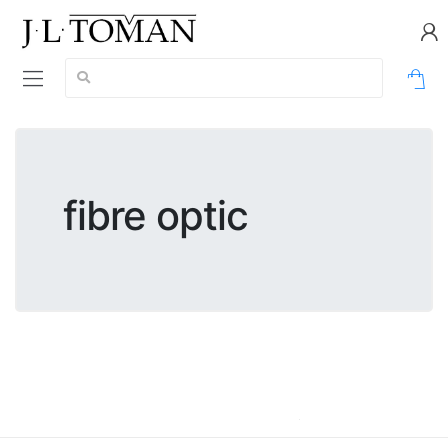
Vyhledávání:
0
fibre optic
fibre optic