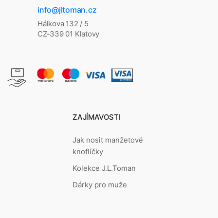
info@jltoman.cz
Hálkova 132 / 5
CZ-339 01 Klatovy
ZAJÍMAVOSTI
Jak nosit manžetové
knoflíčky
Kolekce J.L.Toman
Dárky pro muže