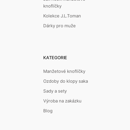
knoflíčky
Kolekce J.L.Toman
Dárky pro muže
KATEGORIE
Manžetové knoflíčky
Ozdoby do klopy saka
Sady a sety
Výroba na zakázku
Blog