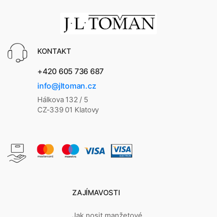
KONTAKT
+420 605 736 687
info@jltoman.cz
Hálkova 132 / 5
CZ-339 01 Klatovy
ZAJÍMAVOSTI
Jak nosit manžetové