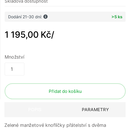
Skladová dostupnost
Dodání 21-30 dní:
>5 ks
1 195,00 Kč
/
Množství
Přidat do košíku
POPIS
PARAMETRY
Zelené manžetové knoflíčky přátelství s dvěma