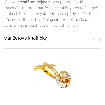
působit
prestižním dojmem
. V neposlední řadě
doporučujeme tyto manžetové knoflíčky i na neformální
události. Pokud se chystáte třeba na párty s přáteli,
můžete zvolit sportovně elegantní kombinaci košile,
džínů a výraznějších bot či módních tenisek.
Manžetové knoflíčky