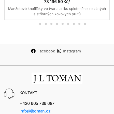
78 196,50 Kč
/
Manžetové knoflíčky ve tvaru uzlíku spleteného ze zlatých
a stříbrných kovových prutů
Facebook
Instagram
KONTAKT
+420 605 736 687
info@jltoman.cz