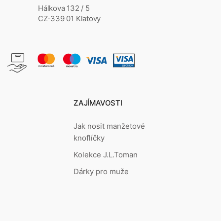
Hálkova 132 / 5
CZ-339 01 Klatovy
ZAJÍMAVOSTI
Jak nosit manžetové
knoflíčky
Kolekce J.L.Toman
Dárky pro muže