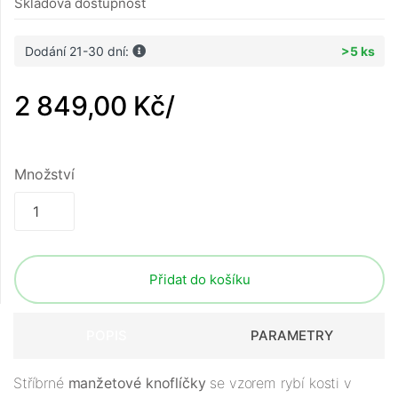
Skladová dostupnost
Dodání 21-30 dní:
>5 ks
2 849,00 Kč
/
Množství
Přidat do košíku
POPIS
PARAMETRY
Stříbrné
manžetové knoflíčky
se vzorem rybí kosti v