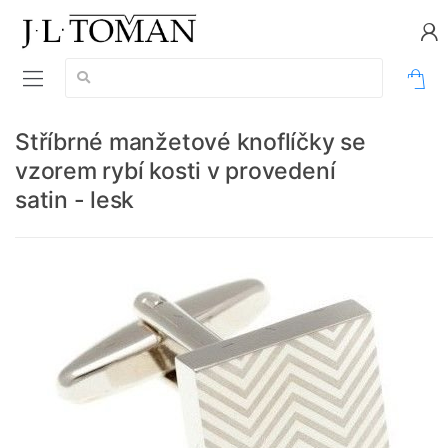
Vyhledávání:
0
Stříbrné manžetové knoflíčky se
vzorem rybí kosti v provedení
satin - lesk