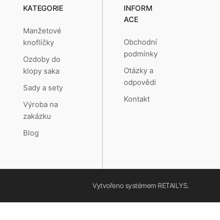
KATEGORIE
INFORM
ACE
Manžetové
Obchodní
knoflíčky
podmínky
Ozdoby do
Otázky a
klopy saka
odpovědi
Sady a sety
Kontakt
Výroba na
zakázku
Blog
Vytvořeno systémem
RETAILYS.