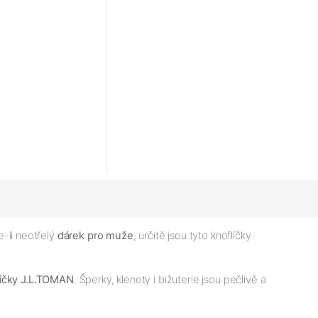
-li neotřelý
dárek pro muže
, určitě jsou tyto knoflíčky
bičky J.L.TOMAN
. Šperky, klenoty i bižuterie jsou pečlivě a