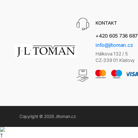
KONTAKT
+420 605 736 687
info@jltoman.cz
Hálkova 132 / 5
CZ-339 01 Klatovy
Copyright © 2026
Jltoman.cz