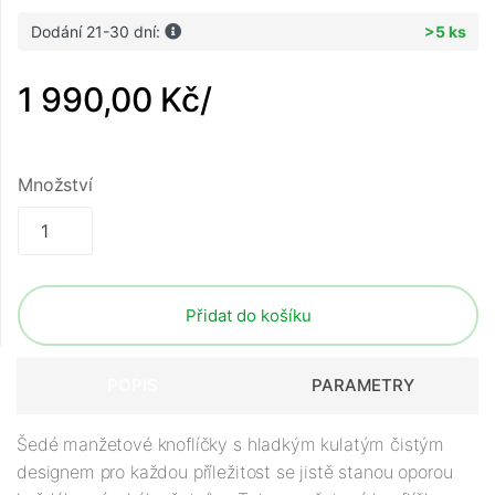
Dodání 21-30 dní:
>5 ks
1 990,00 Kč
/
Množství
Přidat do košíku
POPIS
PARAMETRY
Šedé manžetové knoflíčky s hladkým kulatým čistým
designem pro každou příležitost se jistě stanou oporou