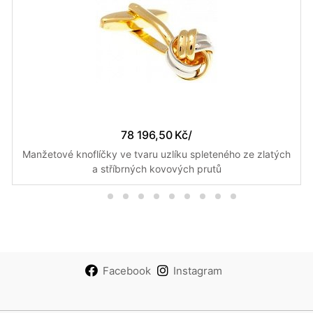
78 196,50 Kč
/
Manžetové knoflíčky ve tvaru uzlíku spleteného ze zlatých
a stříbrných kovových prutů
Facebook
Instagram