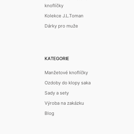
knoflíčky
Kolekce J.L.Toman
Dárky pro muže
KATEGORIE
Manžetové knoflíčky
Ozdoby do klopy saka
Sady a sety
Výroba na zakázku
Blog