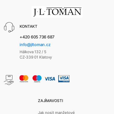
KONTAKT
+420 605 736 687
info@jltoman.cz
Hálkova 132 / 5
CZ-339 01 Klatovy
ZAJÍMAVOSTI
Jak nosit manžetové