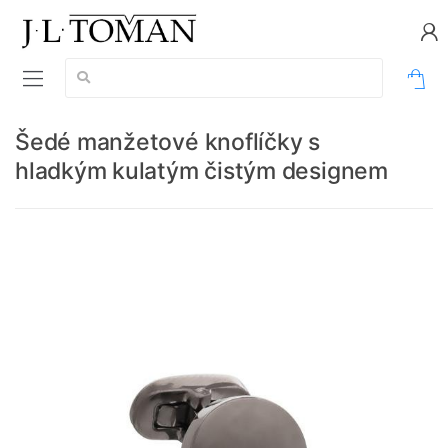
Vyhledávání:
0
Šedé manžetové knoflíčky s
hladkým kulatým čistým designem