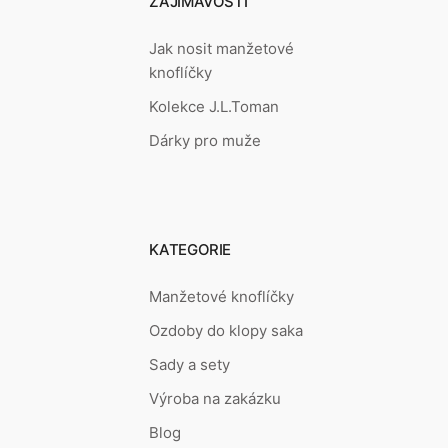
ZAJÍMAVOSTI
Jak nosit manžetové
knoflíčky
Kolekce J.L.Toman
Dárky pro muže
KATEGORIE
Manžetové knoflíčky
Ozdoby do klopy saka
Sady a sety
Výroba na zakázku
Blog