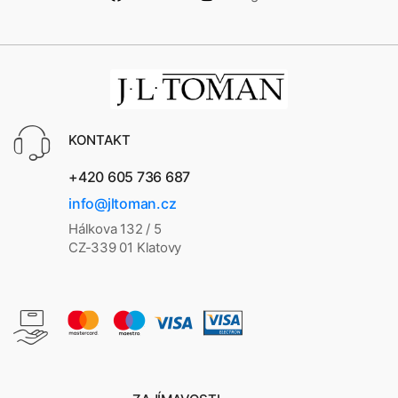
KONTAKT
+420 605 736 687
info@jltoman.cz
Hálkova 132 / 5
CZ-339 01 Klatovy