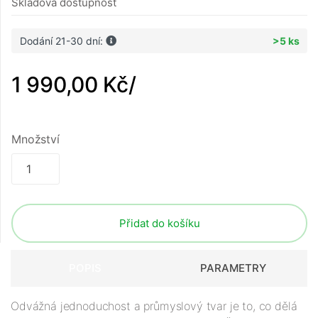
Skladová dostupnost
Dodání 21-30 dní:
>5 ks
1 990,00 Kč
/
Množství
Přidat do košíku
POPIS
PARAMETRY
Odvážná jednoduchost a průmyslový tvar je to, co dělá