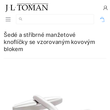
Vyhledávání:
0
Šedé a stříbrné manžetové
knoflíčky se vzorovaným kovovým
blokem