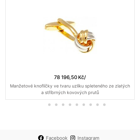
78 196,50 Kč
/
Manžetové knoflíčky ve tvaru uzlíku spleteného ze zlatých
a stříbrných kovových prutů
Facebook
Instagram