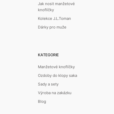
Jak nosit manžetové
knoflíčky
Kolekce J.L.Toman
Dárky pro muže
KATEGORIE
Manžetové knoflíčky
Ozdoby do klopy saka
Sady a sety
Výroba na zakázku
Blog