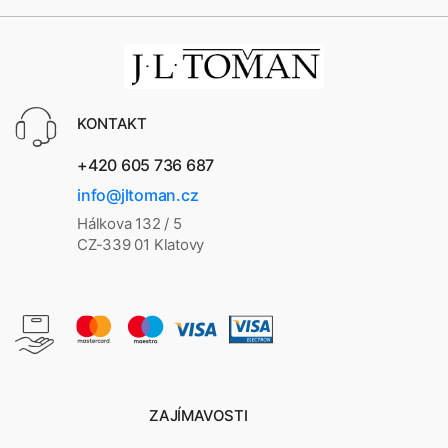
KONTAKT
+420 605 736 687
info@jltoman.cz
Hálkova 132 / 5
CZ-339 01 Klatovy
ZAJÍMAVOSTI