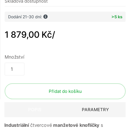
Skladová dostupnost
Dodání 21-30 dní:
>5 ks
1 879,00 Kč
/
Množství
Přidat do košíku
POPIS
PARAMETRY
Industriální
čtvercové
manžetové knoflíčky
s