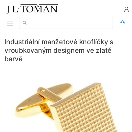
Vyhledávání:
0
Industriální manžetové knoflíčky s
vroubkovaným designem ve zlaté
barvě