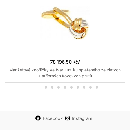
78 196,50 Kč
/
Manžetové knoflíčky ve tvaru uzlíku spleteného ze zlatých
a stříbrných kovových prutů
Facebook
Instagram