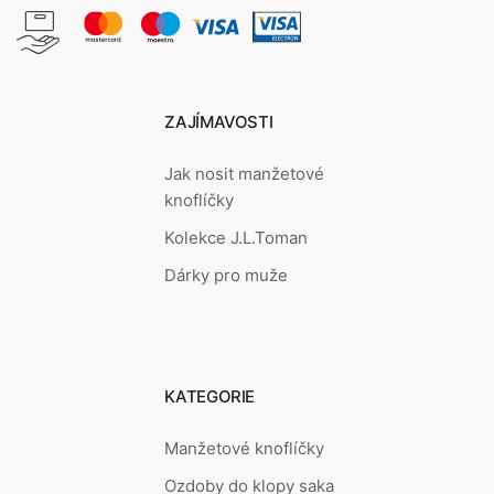
ZAJÍMAVOSTI
Jak nosit manžetové
knoflíčky
Kolekce J.L.Toman
Dárky pro muže
KATEGORIE
Manžetové knoflíčky
Ozdoby do klopy saka