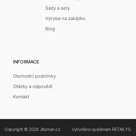
Sady a sety
Výroba na zakázku
Blog
INFORMACE
Obchodní podmínky
Otázky a odpovědi
Kontakt
Copyright © 2026
Jltoman.cz
Vytvořeno systémem
RETAILYS.