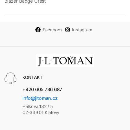
Blazer Badge Crest
Facebook
Instagram
KONTAKT
+420 605 736 687
info@jltoman.cz
Hálkova 132 / 5
CZ-339 01 Klatovy