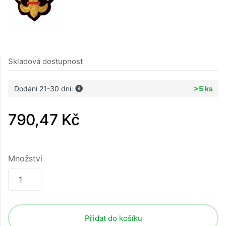
Skladová dostupnost
Dodání 21-30 dní:
>5 ks
790,47 Kč
Množství
Přidat do košíku