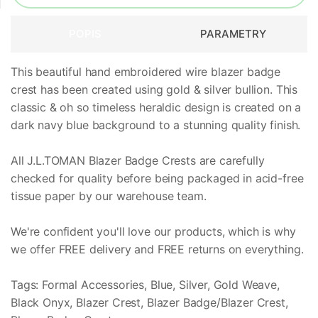
POPIS
PARAMETRY
This beautiful hand embroidered wire blazer badge
crest has been created using gold & silver bullion. This
classic & oh so timeless heraldic design is created on a
dark navy blue background to a stunning quality finish.
All J.L.TOMAN Blazer Badge Crests are carefully
checked for quality before being packaged in acid-free
tissue paper by our warehouse team.
We're confident you'll love our products, which is why
we offer FREE delivery and FREE returns on everything.
Tags: Formal Accessories, Blue, Silver, Gold Weave,
Black Onyx, Blazer Crest, Blazer Badge/Blazer Crest,