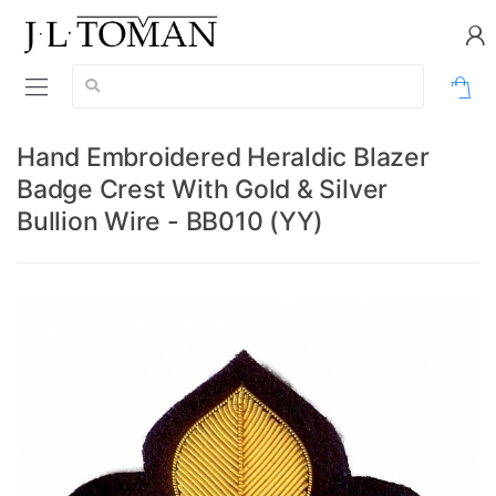
Vyhledávání:
0
Hand Embroidered Heraldic Blazer
Badge Crest With Gold & Silver
Bullion Wire - BB010 (YY)