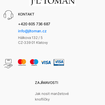
KONTAKT
+420 605 736 687
info@jltoman.cz
Hálkova 132 / 5
CZ-339 01 Klatovy
ZAJÍMAVOSTI
Jak nosit manžetové
knoflíčky