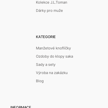
Kolekce J.L.Toman
Dárky pro muže
KATEGORIE
Manžetové knoflíčky
Ozdoby do klopy saka
Sady a sety
Výroba na zakázku
Blog
INFORMACE