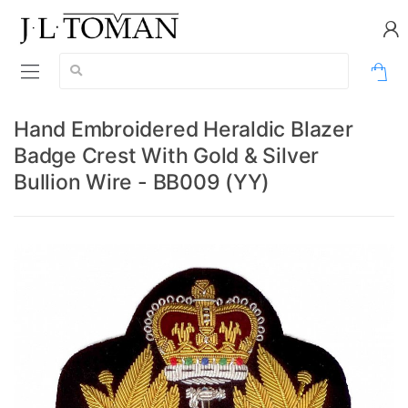
Vyhledávání:
0
Hand Embroidered Heraldic Blazer
Badge Crest With Gold & Silver
Bullion Wire - BB009 (YY)