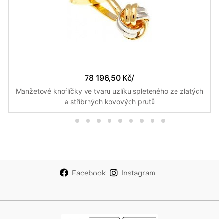
78 196,50 Kč
/
Manžetové knoflíčky ve tvaru uzlíku spleteného ze zlatých
a stříbrných kovových prutů
Facebook
Instagram