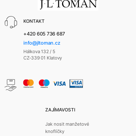
KONTAKT
+420 605 736 687
info@jltoman.cz
Hálkova 132 / 5
CZ-339 01 Klatovy
ZAJÍMAVOSTI
Jak nosit manžetové
knoflíčky