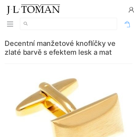
Vyhledávání:
0
Decentní manžetové knoflíčky ve
zlaté barvě s efektem lesk a mat