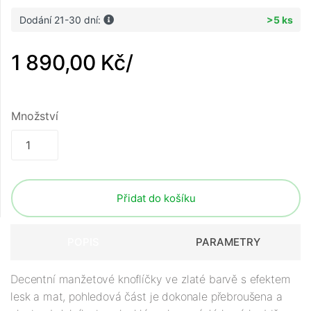
Dodání 21-30 dní:
>5 ks
1 890,00 Kč
/
Množství
Přidat do košíku
POPIS
PARAMETRY
Decentní manžetové knoflíčky ve zlaté barvě s efektem
lesk a mat, pohledová část je dokonale přebroušena a