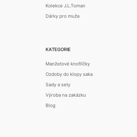
Kolekce J.L.Toman
Dárky pro muže
KATEGORIE
Manžetové knoflíčky
Ozdoby do klopy saka
Sady a sety
Výroba na zakázku
Blog